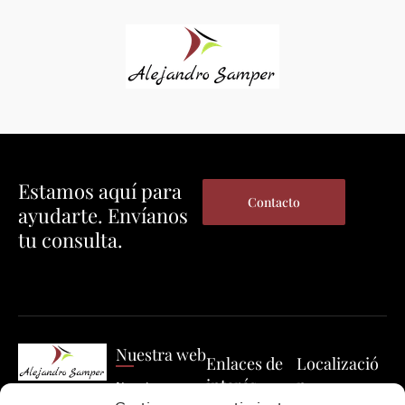
Estamos aquí para
Contacto
ayudarte. Envíanos
tu consulta.
Nuestra web
Enlaces de
Localizació
interés
n
Nuestro
Cuéntenos su