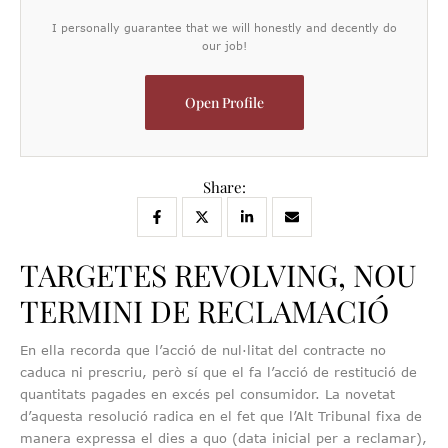
I personally guarantee that we will honestly and decently do
our job!
Open Profile
Share:
TARGETES REVOLVING, NOU
TERMINI DE RECLAMACIÓ
En ella recorda que l’acció de nul·litat del contracte no
caduca ni prescriu, però sí que el fa l’acció de restitució de
quantitats pagades en excés pel consumidor. La novetat
d’aquesta resolució radica en el fet que l’Alt Tribunal fixa de
manera expressa el dies a quo (data inicial per a reclamar),