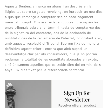
Aquesta Sentència marca un abans i un després en la
litigiositat sobre targetes revolving, en introduir un nou dies
a quo que comença a computar des de cada pagament
mensual indegut. Fins ara, existien dubtes i discrepàncies
entre tribunals sobre si el termini havia de comptar-se des
de la signatura del contracte, des de la declaració de
nul·litat o des de la reclamació de l’afectat, no obstant això,
amb aquesta resolució el Tribunal Suprem fixa de manera
definitiva aquest criteri; encara que això suposi un
desavantatge clar per als consumidors, que ja no podran
reclamar la totalitat de les quantitats abonades en excés,
sinó únicament aquelles que es trobin dins del termini de 5
anys i 82 dies fixat per la referenciada sentència.
Sign Up for
Newsletter
Receive offers, product