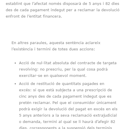
establint que l’afectat només disposarà de 5 anys i 82 dies
des de cada pagament indegut per a reclamar la devolució
enfront de l’entitat financera.
En altres paraules, aquesta sentència aclareix
l’existència i termini de totes dues accions:
Acció de nul·litat absoluta del contracte de targeta
revolving: no prescriu, per la qual cosa podrà
exercitar-se en qualsevol moment.
Acció de restitució de quantitats pagades en
excés: sí que està subjecta a una prescripció de
cinc anys des de cada pagament indegut que es
pretén reclamar. Pel que el consumidor únicament
podrà exigir la devolució del pagat en excés en els
5 anys anteriors a la seva reclamació extrajudicial
o demanda, termini al qual se li haurà d’afegir 82
dies, corresponents a la suspensió dels terminis