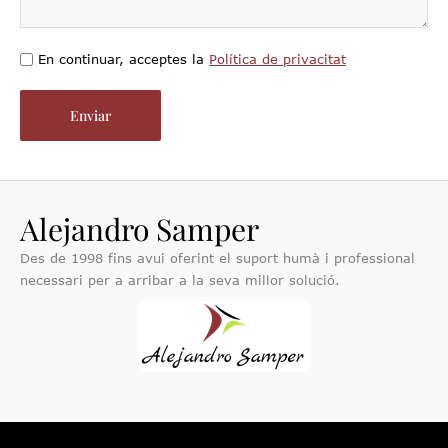
En continuar, acceptes la
Política de privacitat
Alejandro Samper
Des de 1998 fins avui oferint el suport humà i professional
necessari per a arribar a la seva millor solució.